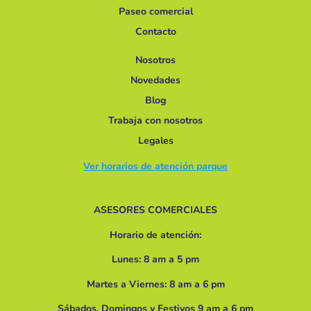
Paseo comercial
Contacto
Nosotros
Novedades
Blog
Trabaja con nosotros
Legales
Ver horarios de atención parque
ASESORES COMERCIALES
Horario de atención:
Lunes: 8 am a 5 pm
Martes a Viernes: 8 am a 6 pm
Sábados, Domingos y Festivos 9 am a 6 pm