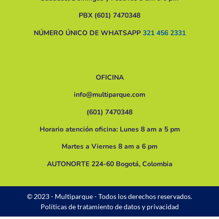
PBX (601) 7470348
NÚMERO ÚNICO DE WHATSAPP
321 456 2331
OFICINA
info@multiparque.com
(601) 7470348
Horario atención oficina: Lunes 8 am a 5 pm
Martes a Viernes 8 am a 6 pm
AUTONORTE 224-60 Bogotá, Colombia
© 2023 - Multiparque - Todos los derechos reservados.
Políticas de tratamiento de datos y privacidad