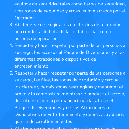
equipos de seguridad tales como barras de seguridad,
cinturones de seguridad y arnés, suministrados por el
Operador.
Abstenerse de exigir a los empleados del operador
una conducta distinta de las establecidas como
normas de operación.
Respetar y hacer respetar por parte de las personas a
su cargo, los accesos al Parque de Diversiones y a las
diferentes atracciones o dispositivos de
entretenimiento.
Respetar y hacer respetar por parte de las personas a
su cargo, las filas, las zonas de circulación y cargue,
los cierres y demás zonas restringidas y mantener el
orden y la compostura mientras se produce el acceso,
durante el uso o la permanencia y a la salida del
Parque de Diversiones y de sus Atracciones o
Dispositivos de Entretenimiento y demás actividades
que se desarrollen en estos.
Abstenerse de usar atracciones o dispositivos de