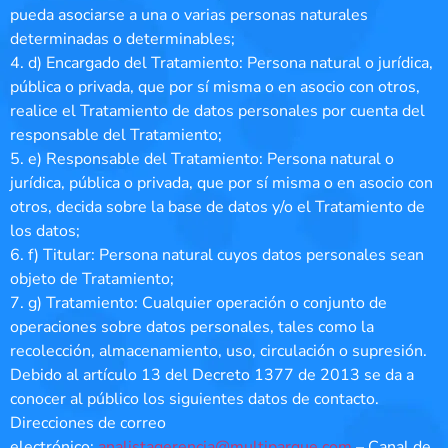
pueda asociarse a una o varias personas naturales
determinadas o determinables;
4. d) Encargado del Tratamiento: Persona natural o jurídica,
pública o privada, que por sí misma o en asocio con otros,
realice el Tratamiento de datos personales por cuenta del
responsable del Tratamiento;
5. e) Responsable del Tratamiento: Persona natural o
jurídica, pública o privada, que por sí misma o en asocio con
otros, decida sobre la base de datos y/o el Tratamiento de
los datos;
6. f) Titular: Persona natural cuyos datos personales sean
objeto de Tratamiento;
7. g) Tratamiento: Cualquier operación o conjunto de
operaciones sobre datos personales, tales como la
recolección, almacenamiento, uso, circulación o supresión.
Debido al artículo 13 del Decreto 1377 de 2013 se da a
conocer al público los siguientes datos de contacto.
Direcciones de correo
electrónico:
analistagerencia@multiparque.com
– Canal de