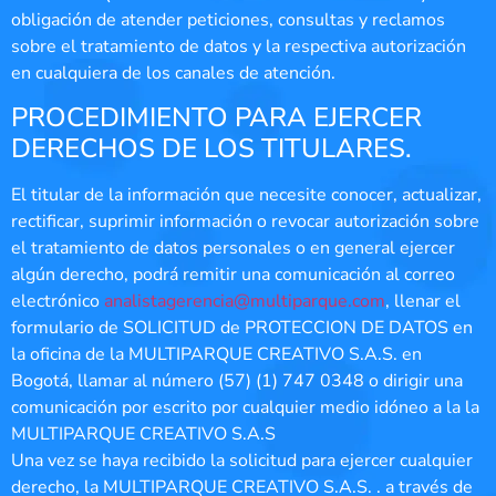
obligación de atender peticiones, consultas y reclamos
sobre el tratamiento de datos y la respectiva autorización
en cualquiera de los canales de atención.
PROCEDIMIENTO PARA EJERCER
DERECHOS DE LOS TITULARES.
El titular de la información que necesite conocer, actualizar,
rectificar, suprimir información o revocar autorización sobre
el tratamiento de datos personales o en general ejercer
algún derecho, podrá remitir una comunicación al correo
electrónico
analistagerencia@multiparque.com
, llenar el
formulario de SOLICITUD de PROTECCION DE DATOS en
la oficina de la MULTIPARQUE CREATIVO S.A.S. en
Bogotá, llamar al número (57) (1) 747 0348 o dirigir una
comunicación por escrito por cualquier medio idóneo a la la
MULTIPARQUE CREATIVO S.A.S
Una vez se haya recibido la solicitud para ejercer cualquier
derecho, la MULTIPARQUE CREATIVO S.A.S. . a través de