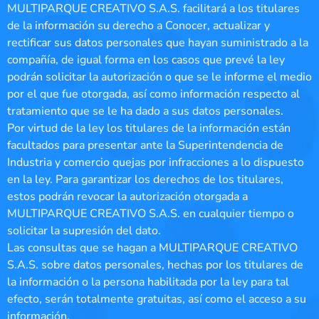
MULTIPARQUE CREATIVO S.A.S. facilitará a los titulares
de la información su derecho a Conocer, actualizar y
rectificar sus datos personales que hayan suministrado a la
compañía, de igual forma en los casos que prevé la ley
podrán solicitar la autorización o que se le informe el medio
por el que fue otorgada, así como información respecto al
tratamiento que se le ha dado a sus datos personales.
Por virtud de la ley los titulares de la información están
facultados para presentar ante la Superintendencia de
Industria y comercio quejas por infracciones a lo dispuesto
en la ley. Para garantizar los derechos de los titulares,
estos podrán revocar la autorización otorgada a
MULTIPARQUE CREATIVO S.A.S. en cualquier tiempo o
solicitar la supresión del dato.
Las consultas que se hagan a MULTIPARQUE CREATIVO
S.A.S. sobre datos personales, hechas por los titulares de
la información o la persona habilitada por la ley para tal
efecto, serán totalmente gratuitas, así como el acceso a su
información.