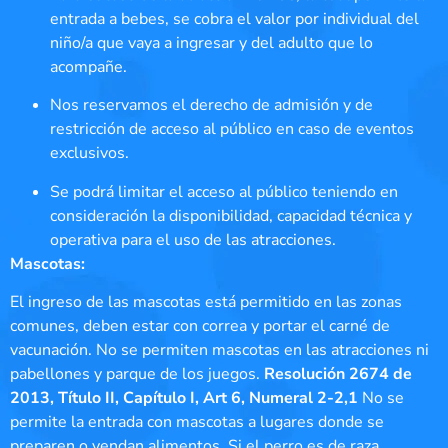
entrada a bebes, se cobra el valor por individual del
niño/a que vaya a ingresar y del adulto que lo
acompañe.
Nos reservamos el derecho de admisión y de
restricción de acceso al público en caso de eventos
exclusivos.
Se podrá limitar el acceso al público teniendo en
consideración la disponibilidad, capacidad técnica y
operativa para el uso de las atracciones.
Mascotas:
El ingreso de las mascotas está permitido en las zonas
comunes, deben estar con correa y portar el carné de
vacunación. No se permiten mascotas en las atracciones ni
pabellones y parque de los juegos.
Resolución 2674 de
2013, Título II, Capítulo I, Art 6, Numeral 2-2,1
No se
permite la entrada con mascotas a lugares donde se
preparen o vendan alimentos. Si el perro es de raza