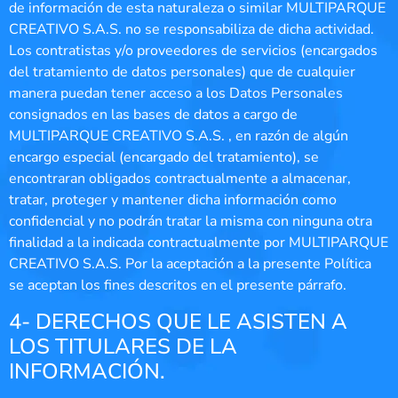
de información de esta naturaleza o similar MULTIPARQUE
CREATIVO S.A.S. no se responsabiliza de dicha actividad.
Los contratistas y/o proveedores de servicios (encargados
del tratamiento de datos personales) que de cualquier
manera puedan tener acceso a los Datos Personales
consignados en las bases de datos a cargo de
MULTIPARQUE CREATIVO S.A.S. , en razón de algún
encargo especial (encargado del tratamiento), se
encontraran obligados contractualmente a almacenar,
tratar, proteger y mantener dicha información como
confidencial y no podrán tratar la misma con ninguna otra
finalidad a la indicada contractualmente por MULTIPARQUE
CREATIVO S.A.S. Por la aceptación a la presente Política
se aceptan los fines descritos en el presente párrafo.
4- DERECHOS QUE LE ASISTEN A
LOS TITULARES DE LA
INFORMACIÓN.