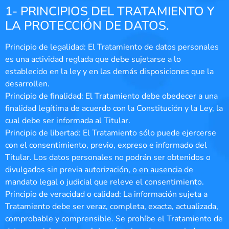
1- PRINCIPIOS DEL TRATAMIENTO Y
LA PROTECCIÓN DE DATOS.
Principio de legalidad: El Tratamiento de datos personales
es una actividad reglada que debe sujetarse a lo
establecido en la ley y en las demás disposiciones que la
desarrollen.
Principio de finalidad: El Tratamiento debe obedecer a una
finalidad legítima de acuerdo con la Constitución y la Ley, la
cual debe ser informada al Titular.
Principio de libertad: El Tratamiento sólo puede ejercerse
con el consentimiento, previo, expreso e informado del
Titular. Los datos personales no podrán ser obtenidos o
divulgados sin previa autorización, o en ausencia de
mandato legal o judicial que releve el consentimiento.
Principio de veracidad o calidad: La información sujeta a
Tratamiento debe ser veraz, completa, exacta, actualizada,
comprobable y comprensible. Se prohíbe el Tratamiento de