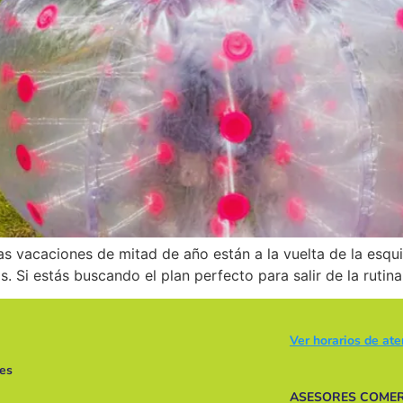
as vacaciones de mitad de año están a la vuelta de la esq
. Si estás buscando el plan perfecto para salir de la rutina
Ver horarios de at
es
ASESORES COMER