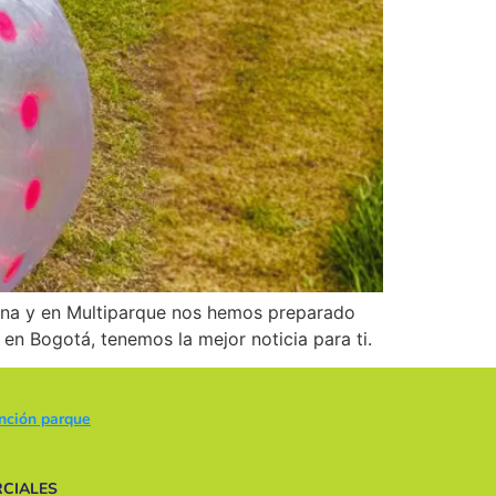
uina y en Multiparque nos hemos preparado
 en Bogotá, tenemos la mejor noticia para ti.
ención parque
CIALES