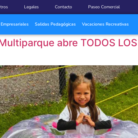
otros
Legales
Contacto
Paseo Comercial
 Empresariales
Salidas Pedagógicas
Vacaciones Recreativas
! Multiparque abre TODOS LOS 