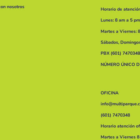
con nosotros
Horario de atención
Lunes: 8 am a 5 pm
Martes a Viernes: 
Sábados, Domingos
PBX (601) 7470348
NÚMERO ÚNICO 
OFICINA
info@multiparque.
(601) 7470348
Horario atención o
Martes a Viernes 8