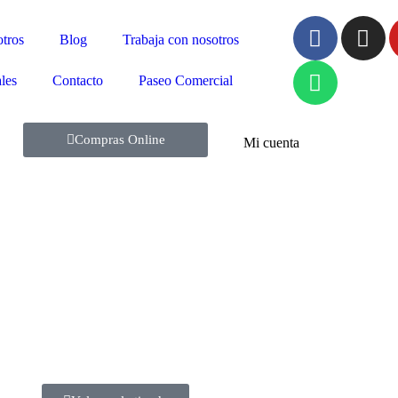
tros
Blog
Trabaja con nosotros
les
Contacto
Paseo Comercial
Compras Online
Mi cuenta