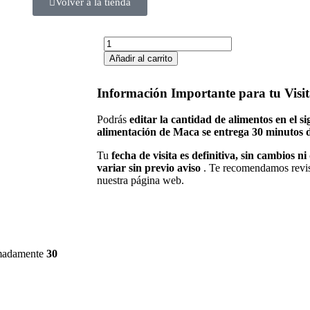
Volver a la tienda
Añadir al carrito
Información Importante para tu Visi
Podrás
editar la cantidad de alimentos en el s
alimentación de Maca se entrega 30 minutos d
Tu
fecha de visita es definitiva, sin cambios n
variar sin previo aviso
. Te recomendamos revi
nuestra página web.
imadamente
30