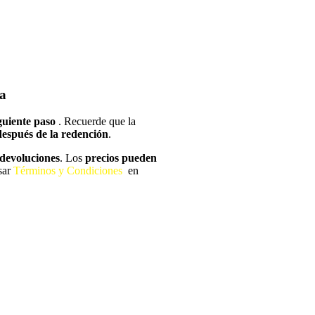
ta
iguiente paso
. Recuerde que la
espués de la redención
.
i devoluciones
. Los
precios pueden
sar
Términos y Condiciones
en