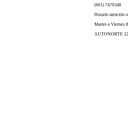
(601) 7470348
Horario atención 
Martes a Viernes 
AUTONORTE 224-