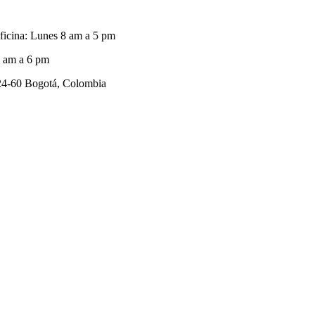
oficina: Lunes 8 am a 5 pm
8 am a 6 pm
60 Bogotá, Colombia