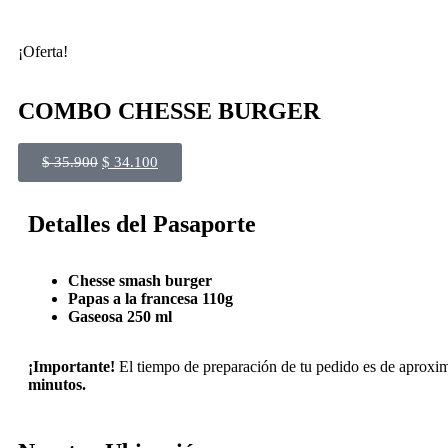
¡Oferta!
COMBO CHESSE BURGER
$
35.900
$
34.100
Detalles del Pasaporte
Chesse smash burger
Papas a la francesa 110g
Gaseosa 250 ml
¡Importante!
El tiempo de preparación de tu pedido es de aprox
minutos.