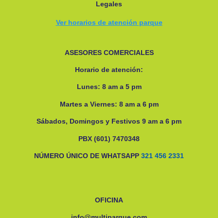
Legales
Ver horarios de atención parque
ASESORES COMERCIALES
Horario de atención:
Lunes: 8 am a 5 pm
Martes a Viernes: 8 am a 6 pm
Sábados, Domingos y Festivos 9 am a 6 pm
PBX (601) 7470348
NÚMERO ÚNICO DE WHATSAPP
321 456 2331
OFICINA
info@multiparque.com