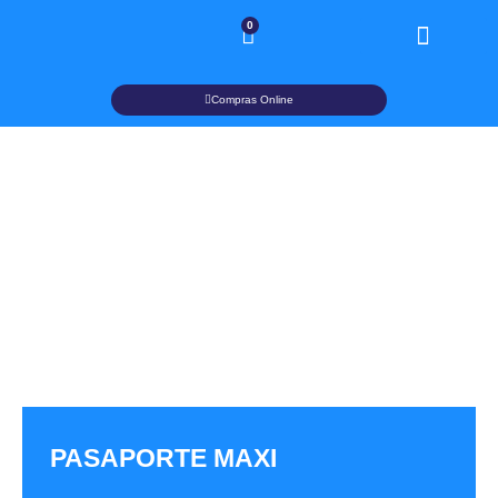
0
Compras Online
PASAPORTE MAXI
VOLVER A LA TIENDA
PASAPORTE MAXI