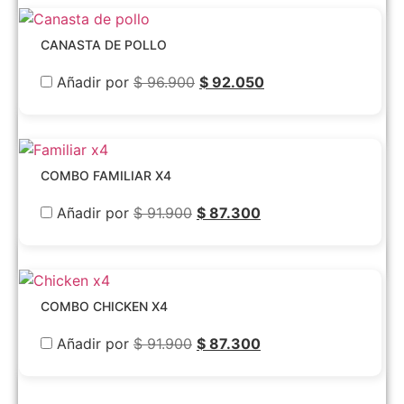
CANASTA DE POLLO
Añadir por
$
96.900
$
92.050
COMBO FAMILIAR X4
Añadir por
$
91.900
$
87.300
COMBO CHICKEN X4
Añadir por
$
91.900
$
87.300