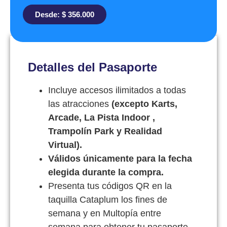
Desde:
$
356.000
Detalles del Pasaporte
Incluye accesos ilimitados a todas
las atracciones
(excepto Karts,
Arcade, La Pista Indoor ,
Trampolín Park y Realidad
Virtual).
Válidos únicamente para la fecha
elegida durante la compra.
Presenta tus códigos QR en la
taquilla Cataplum los fines de
semana y en Multopía entre
semana para obtener tu pasaporte.