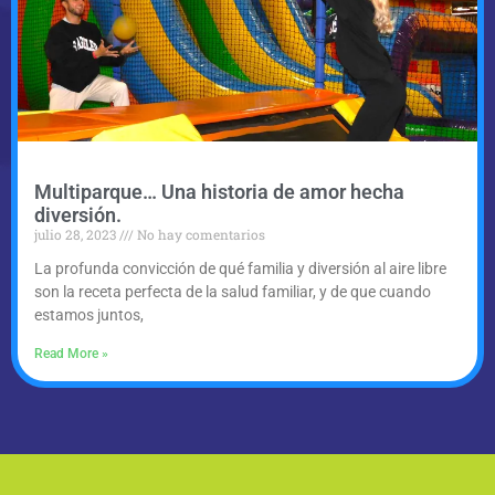
Multiparque… Una historia de amor hecha
diversión.
julio 28, 2023
No hay comentarios
La profunda convicción de qué familia y diversión al aire libre
son la receta perfecta de la salud familiar, y de que cuando
estamos juntos,
Read More »